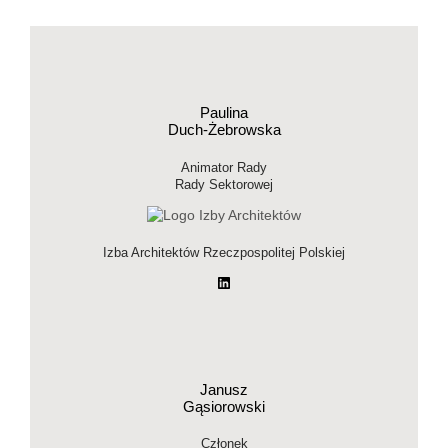
Paulina
Duch-Żebrowska
Animator Rady
Rady Sektorowej
Izba Architektów Rzeczpospolitej Polskiej
LinkedIn
Janusz
Gąsiorowski
Członek